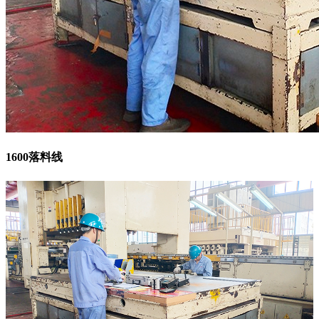
1600落料线