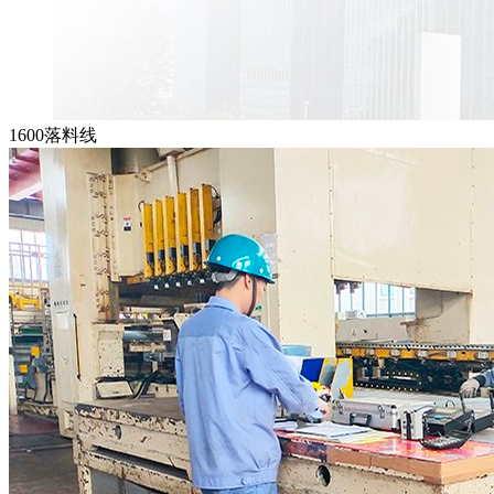
1600落料线