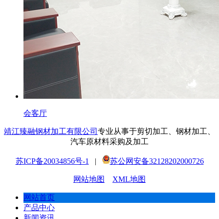
会客厅
靖江臻融钢材加工有限公司
专业从事于剪切加工、钢材加工、
汽车原材料采购及加工
苏ICP备20034856号-1
|
苏公网安备32128202000726
网站地图
XML地图
网站首页
产品中心
新闻资讯