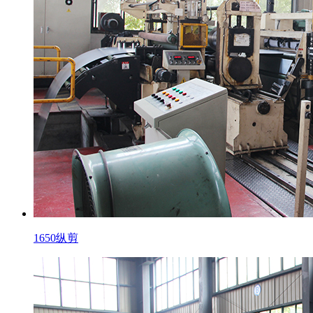
1650纵剪