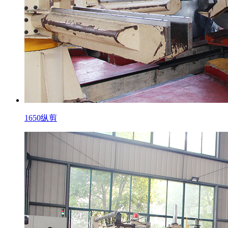
1650纵剪