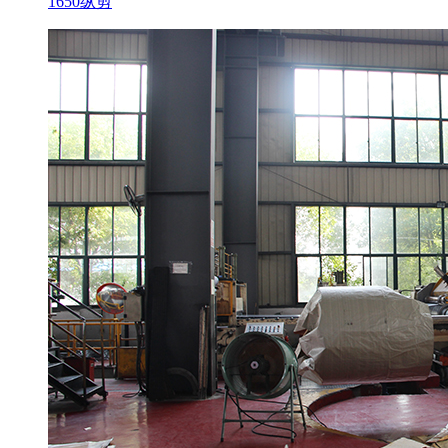
1650纵剪