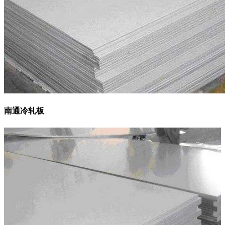
南通冷轧板