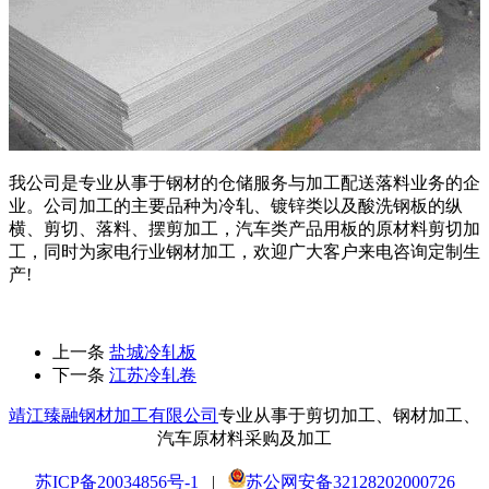
我公司是专业从事于钢材的仓储服务与加工配送落料业务的企
业。公司加工的主要品种为冷轧、镀锌类以及酸洗钢板的纵
横、剪切、落料、摆剪加工，汽车类产品用板的原材料剪切加
工，同时为家电行业钢材加工，欢迎广大客户来电咨询定制生
产!
上一条
盐城冷轧板
下一条
江苏冷轧卷
靖江臻融钢材加工有限公司
专业从事于剪切加工、钢材加工、
汽车原材料采购及加工
苏ICP备20034856号-1
|
苏公网安备32128202000726