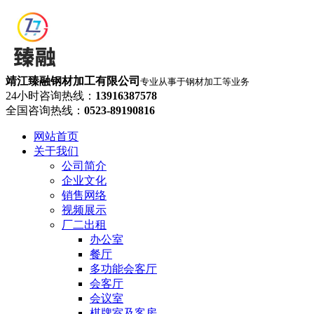
靖江臻融钢材加工有限公司
专业从事于钢材加工等业务
24小时咨询热线：
13916387578
全国咨询热线：
0523-89190816
网站首页
关于我们
公司简介
企业文化
销售网络
视频展示
厂二出租
办公室
餐厅
多功能会客厅
会客厅
会议室
棋牌室及客房