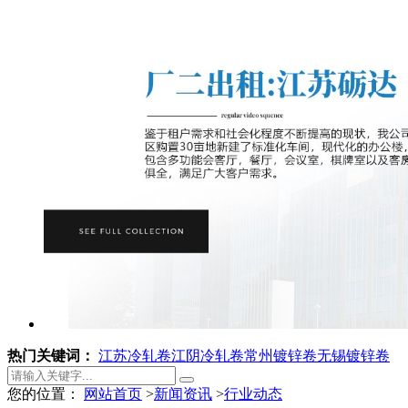
热门关键词：
江苏冷轧卷
江阴冷轧卷
常州镀锌卷
无锡镀锌卷
您的位置：
网站首页
>
新闻资讯
>
行业动态