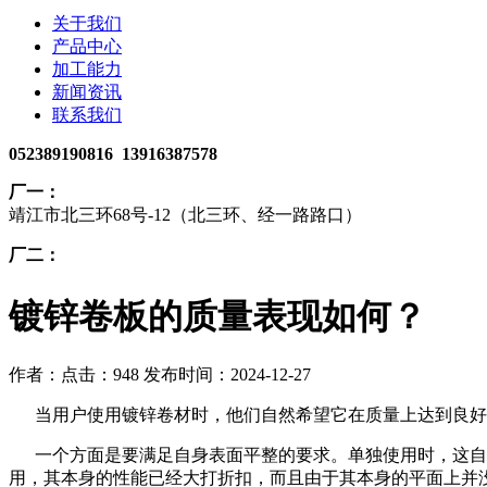
关于我们
产品中心
加工能力
新闻资讯
联系我们
052389190816 13916387578
厂一：
靖江市北三环68号-12（北三环、经一路路口）
厂二：
​镀锌卷板的质量表现如何？
作者：
点击：948
发布时间：2024-12-27
当用户使用镀锌卷材时，他们自然希望它在质量上达到良好
一个方面是要满足自身表面平整的要求。单独使用时，这自然
用，其本身的性能已经大打折扣，而且由于其本身的平面上并